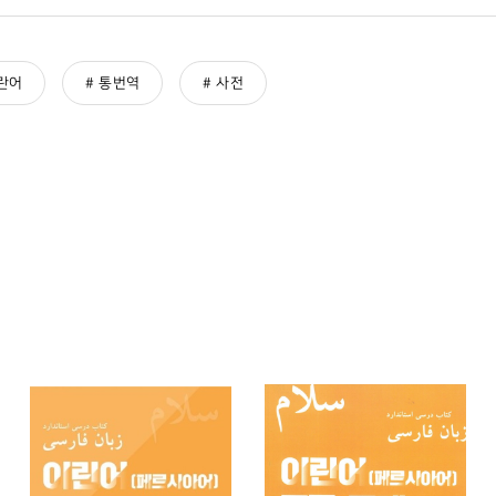
란어
통번역
사전