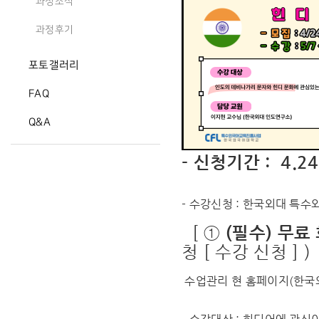
과정소식
과정후기
포토갤러리
FAQ
Q&A
- 신청기간 : 4.24
- 수강신청 : 한국외대 특
[ ①
(필수) 무료
청
[ 수강 신청 ]
)
수업관리 현 홈페이지(한국