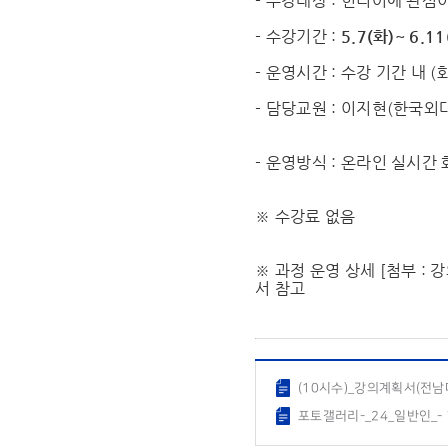
- 수강대상 : 힌디어에 관심
- 수강기간 :
5.7(화)~ 6.1
- 운영시간 : 수강 기간 내 (화,
- 담당교원 : 이지현(한국외
- 운영방식 : 온라인 실시간
※ 수강료 없음
※ 과정 운영 상세 [첨부 :
서 참고
(10시수)_강의계획서(전남
포토갤러리-_24_일반인_- 