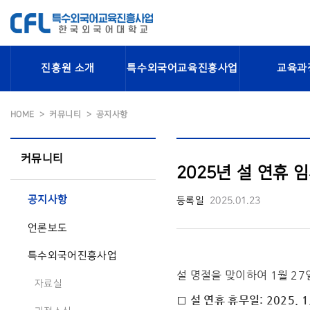
진흥원 소개
특수외국어교육진흥사업
교육과
HOME
커뮤니티
공지사항
커뮤니티
2025년 설 연휴 임
공지사항
등록일
2025.01.23
언론보도
특수외국어진흥사업
설 명절을 맞이하여 1월 2
자료실
□ 설 연휴 휴무일: 2025. 1.