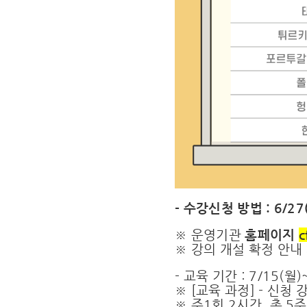
- 수강신청 방법 : 6/2
※ 운영기관
홈페이지
c
※ 강의 개설 확정 안내 :
- 교육 기간 : 7/15(월
※ [교육 과정] - 신청
※ 주1회 2시간, 총 5