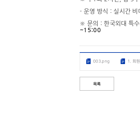
- 운영 방식 : 실시간 
※ 문의 : 한국외대 
~15:00
003.png
1. 회
목록