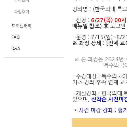
과정소식
강좌명 : (한국외대 특
과정후기
- 신청 :
6/27(목) 00시
매뉴얼 참조) 후
로그인
포토갤러리
- 운영 : 7/15(월)~8
FAQ
※ 과정 상세 :
[전체 교
Q&A
※ 본 과정은 2024년 
‘특수외국
- 수강대상 : 특수외국
기초 강좌 후속 연계 교
- 개설강좌 : 한국외대
있으며,
선착순 사전마
* 사전 마감 강좌 : 