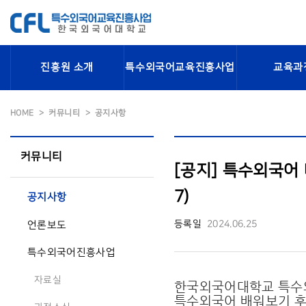
진흥원 소개
특수외국어교육진흥사업
교육과
HOME
커뮤니티
공지사항
커뮤니티
[공지] 특수외국어 
7)
공지사항
등록일
2024.06.25
언론보도
특수외국어진흥사업
자료실
한국외국어대학교 특
특수외국어 배워보기 후