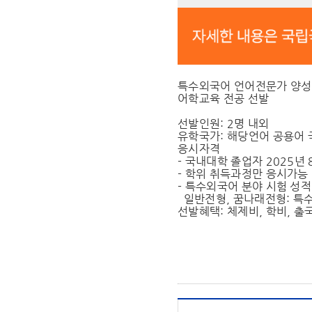
특수외국어 언어전문가 양성지
어학교육 전공 선발
선발인원: 2명 내외
유학국가: 해당언어 공용어 
응시자격
- 국내대학 졸업자 2025년
- 학위 취득과정만 응시가능
- 특수외국어 분야 시험 성
일반전형, 꿈나래전형: 특수외
선발혜택: 체제비, 학비, 