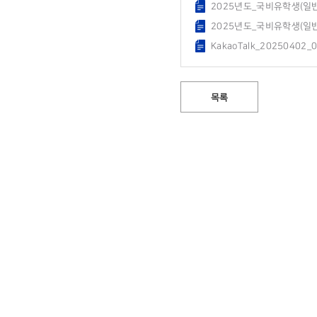
2025년도_국비유학생(일
2025년도_국비유학생(일
KakaoTalk_20250402_
목록