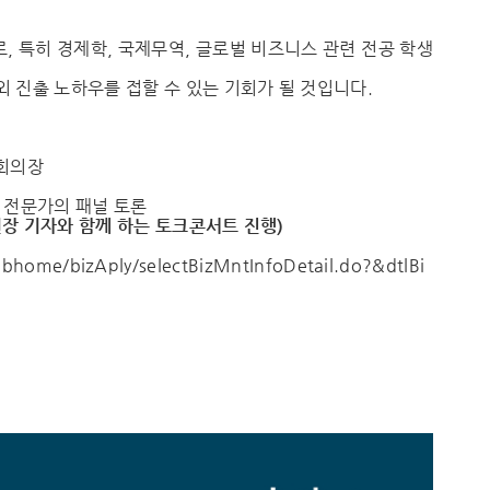
, 특히 경제학, 국제무역, 글로벌 비즈니스 관련 전공 학생
 진출 노하우를 접할 수 있는 기회가 될 것입니다.
국제회의장
 전문가의 패널 토론
원장 기자와 함께 하는 토크콘서트 진행)
ubhome/
bizAply/
selectBizMntInfoDetail.do?&
dtlBi