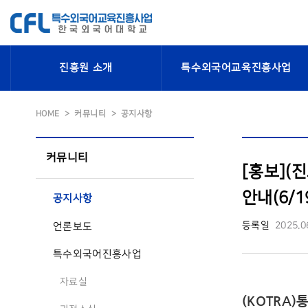
진흥원 소개
특수외국어교육진흥사업
HOME
커뮤니티
공지사항
커뮤니티
[홍보](
안내(6/19
공지사항
등록일
2025.0
언론보도
특수외국어진흥사업
자료실
(KOTRA)