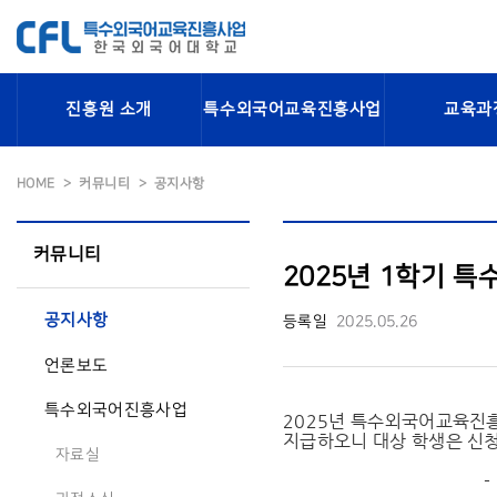
진흥원 소개
특수외국어교육진흥사업
교육과
HOME
커뮤니티
공지사항
커뮤니티
2025년 1학기 
공지사항
등록일
2025.05.26
언론보도
특수외국어진흥사업
2025년 특수외국어교육진
지급하오니 대상 학생은 신
자료실
- 아 래