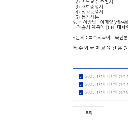
2) 지도교수 추천서
3) 재학증명서
4) 성적증명서
5) 통장사본
9. 신청방법 : 이메일(
cfle@
-제출시 제목에
[CFL
대학
*문의 : 특수외국어교육진흥원
특 수 외 국 어 교 육 진 흥 원
2025-1학기 대학원 성적
2025-1학기 대학원 성적
2025-1학기 대학원 성적
목록