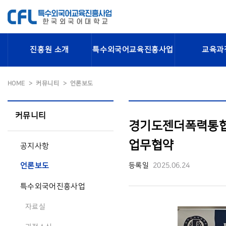
진흥원 소개
특수외국어교육진흥사업
교육과
HOME
커뮤니티
언론보도
커뮤니티
경기도젠더폭력통합
업무협약
공지사항
등록일
2025.06.24
언론보도
특수외국어진흥사업
자료실