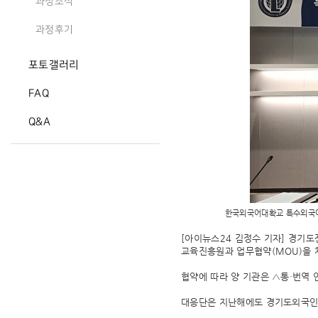
과정소식
과정후기
포토갤러리
FAQ
Q&A
한국외국어대확교 특수외국어
[아이뉴스24 김정수 기자] 경기
교육진흥원과 업무협약(MOU)을 
협약에 따라 양 기관은 △통·번역 
대응단은 지난해에도 경기도외국인지