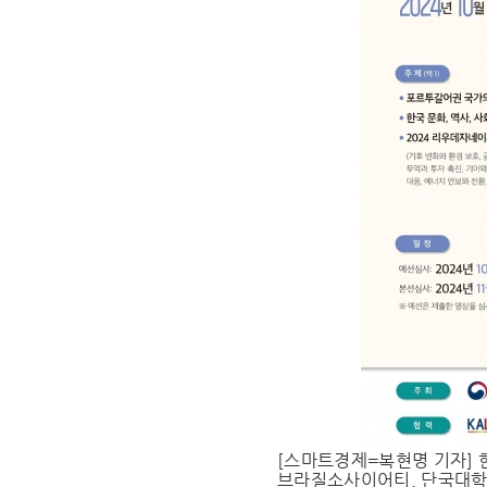
[스마트경제=복현명 기자]
브라질소사이어티, 단국대학교