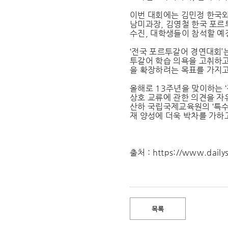
이번 대회에는 김민정 한국외
남미과장, 김영철 한국 포르
수진, 대학생들이 참석할 예
‘전국 포르투갈어 경연대회’
투갈어 학습 의욕을 고취하고
을 확장하려는 목표를 가지고
올해로 13주년을 맞이하는 
상호 교류에 관한 의견을 자
산하 국립국제교육원의 ‘특수
재 양성에 더욱 박차를 가하
출처 : https://www.daily
목록