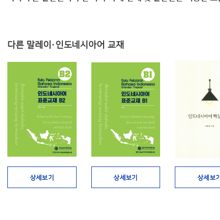
다른 말레이·인도네시아어 교재
상세보기
상세보기
상세보