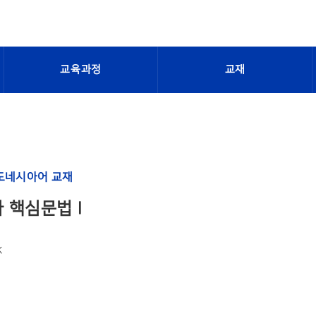
교육과정
교재
도네시아어 교재
 핵심문법 I
K