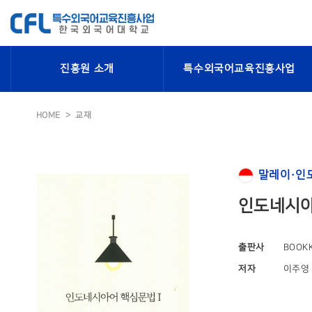
진흥원 소개
특수외국어교육진흥사업
HOME
교재
말레이·인
인도네시아
출판사
BOOK
저자
이주영