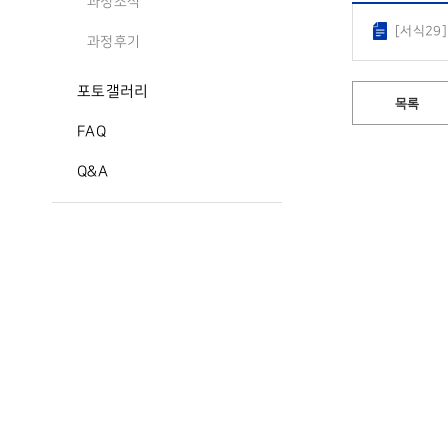
과정소식
[서식29
과정후기
포토갤러리
목록
FAQ
Q&A