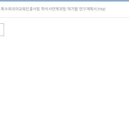
] 특수외국어교육진흥사업 학석사연계과정 학기별 연구계획서.hwp