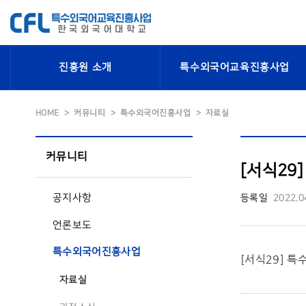
진흥원 소개
특수외국어교육진흥사업
HOME
커뮤니티
특수외국어진흥사업
자료실
커뮤니티
[서식2
공지사항
등록일
2022.0
언론보도
특수외국어진흥사업
[서식29] 
자료실