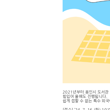
2021년부터 용인시 도서관
힘입어 올해도 진행됩니다.
쉽게 접할 수 없는 특수 외
[접수] ’24. 7. 16.(화) 10: