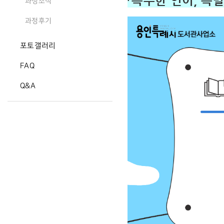
「특수한 언어, 특
과정소식
과정후기
포토갤러리
FAQ
Q&A