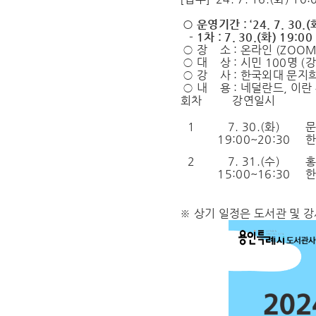
○ 운영기간 : ‘24. 7. 30.(화
- 1차 : 7. 30.(화) 19:00 
○ 장 소 : 온라인 (ZOO
○ 대 상 : 시민 100명 (
○ 강 사 : 한국외대 문지희
○ 내 용 : 네덜란드, 이란
회차
강연일시
1
7. 30.(
화
)
19:00~20:30
한
2
7. 31.(
수
)
15:00~16:30
한
※ 상기 일정은 도서관 및 강