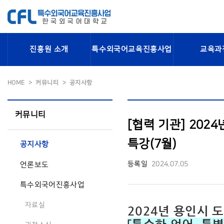
진흥원 소개
특수외국어교육진흥사업
교육과
HOME
커뮤니티
공지사항
커뮤니티
[협력 기관] 20
특강(7월)
공지사항
등록일
2024.07.05
언론보도
특수외국어진흥사업
자료실
2024년 용인시 