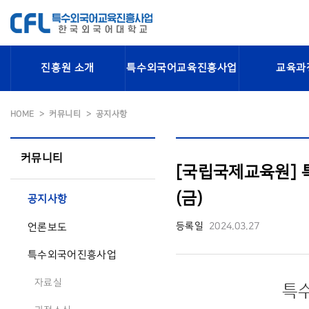
진흥원 소개
특수외국어교육진흥사업
교육과
HOME
커뮤니티
공지사항
커뮤니티
[국립국제교육원] 특
(금)
공지사항
등록일
2024.03.27
언론보도
특수외국어진흥사업
자료실
특수