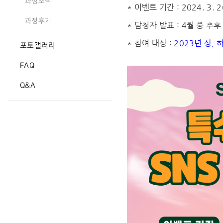
과정소식
* 이벤트 기간 : 2024. 3. 2
과정후기
* 담청자 발표 : 4월 중 추
* 참여 대상 :
2023년 상,
포토갤러리
FAQ
Q&A