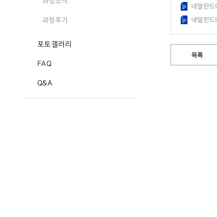
과정소식
네덜란드어
네덜란드어
과정후기
포토갤러리
목록
FAQ
Q&A