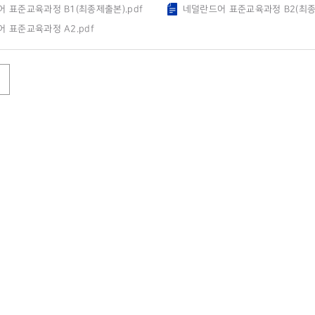
 표준교육과정 B1(최종제출본).pdf
네덜란드어 표준교육과정 B2(최종제
 표준교육과정 A2.pdf