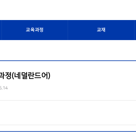
교육과정
교재
과정(네덜란드어)
5.14