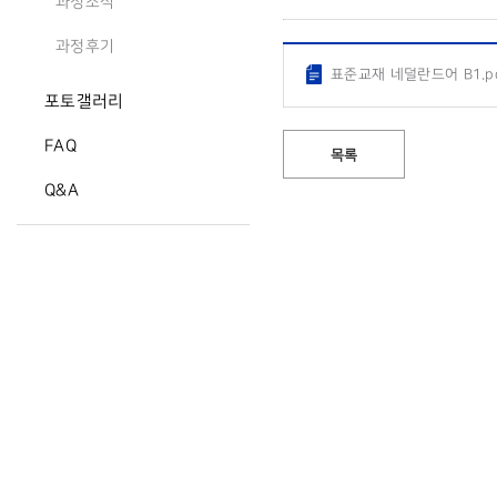
과정소식
과정후기
표준교재 네덜란드어 B1.p
포토갤러리
FAQ
목록
Q&A