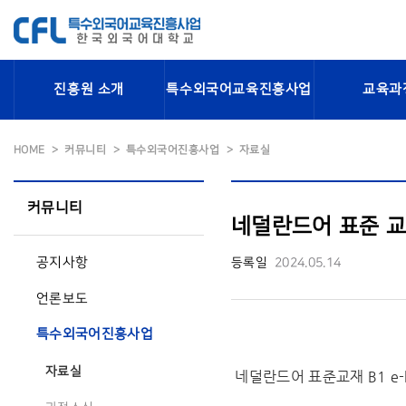
진흥원 소개
특수외국어교육진흥사업
교육과
HOME
커뮤니티
특수외국어진흥사업
자료실
커뮤니티
네덜란드어 표준 교재
공지사항
등록일
2024.05.14
언론보도
특수외국어진흥사업
자료실
네덜란드어 표준교재 B1 e-book