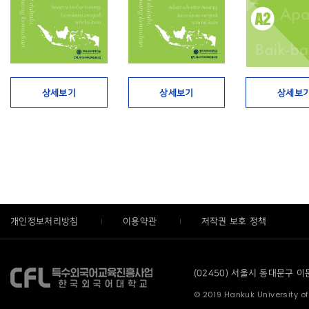
상세보기
상세보기
상세보
개인정보처리방침
이용약관
저작권 보호 정책
(02450) 서울시 동대문구 이문로
© 2019 Hankuk University of