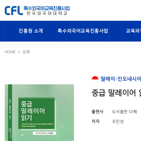
진흥원 소개
특수외국어교육진흥사업
교육과
HOME
교재
말레이·인도네시아
중급 말레이어 
출판사
도서출판 다해
저자
조민성