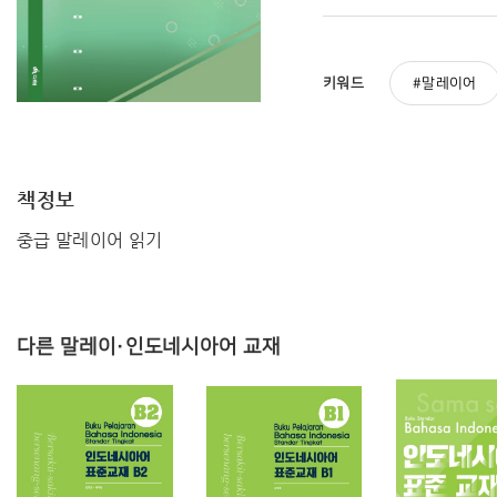
키워드
말레이어
책정보
중급 말레이어 읽기
다른 말레이·인도네시아어 교재