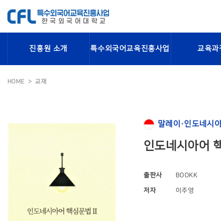
진흥원 소개
특수외국어교육진흥사업
교육과
HOME
교재
말레이·인도네시아
인도네시아어 핵
출판사
BOOKK
저자
이주영