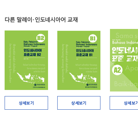
다른 말레이·인도네시아어 교재
상세보기
상세보기
상세보