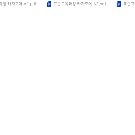
정 카자흐어 A1.pdf
표준교육과정 카자흐어 A2.pdf
표준교육