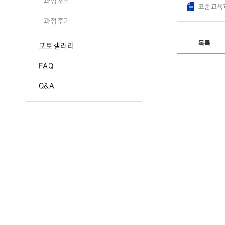
과정소식
표준교육과
과정후기
목록
포토갤러리
FAQ
Q&A