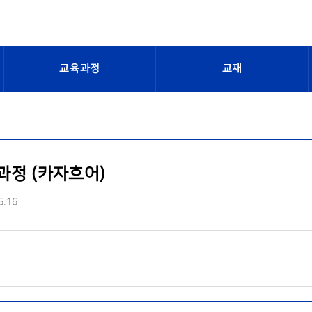
교육과정
교재
정 (카자흐어)
5.16