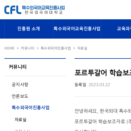
진흥원 소개
특수외국어교육진흥사업
교육과
HOME
커뮤니티
특수외국어진흥사업
자료실
커뮤니티
포르투갈어 학습보조
공지사항
등록일
2023.03.22
언론보도
특수외국어진흥사업
안녕하세요, 한국외대 특
자료실
포르투갈어 학습보조자료 (