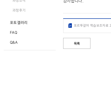
감사합니다.
과정소식
과정후기
포토갤러리
포르투갈어 학습보조자료 2-
FAQ
Q&A
목록