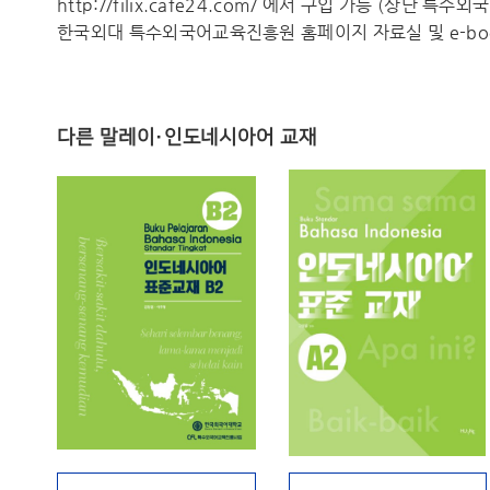
http://filix.cafe24.com/ 에서 구입 가능 (상단 특
한국외대 특수외국어교육진흥원 홈페이지 자료실 및 e-boo
다른 말레이·인도네시아어 교재