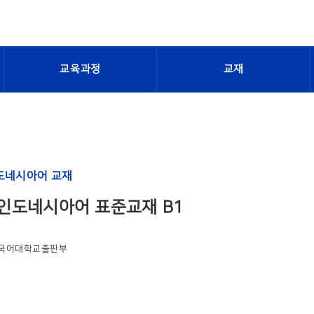
교육과정
교재
도네시아어 교재
인도네시아어 표준교재 B1
국어대학교출판부