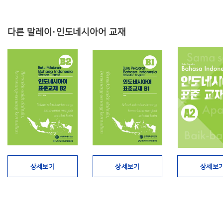
다른 말레이·인도네시아어 교재
상세보기
상세보기
상세보