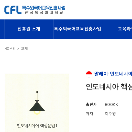
진흥원 소개
특수외국어교육진흥사업
교육과
HOME
교재
말레이·인도네시아
인도네시아 핵심
출판사
BOOKK
저자
이주영