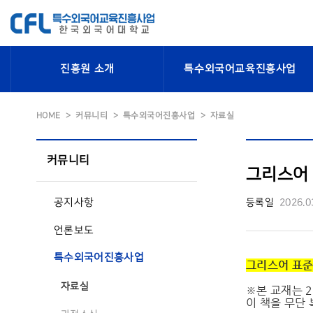
진흥원 소개
특수외국어교육진흥사업
HOME
커뮤니티
특수외국어진흥사업
자료실
커뮤니티
그리스어 표
공지사항
등록일
2026.0
언론보도
특수외국어진흥사업
그리스어 표준 
자료실
※본 교재는 
이 책을 무단 