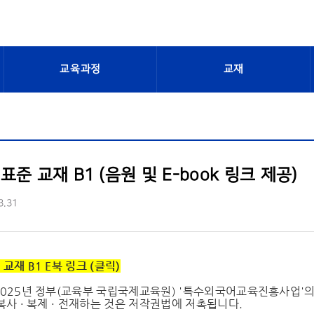
교육과정
교재
준 교재 B1 (음원 및 E-book 링크 제공)
3.31
교재 B1 E북 링크 (클릭)
2025년 정부(교육부 국립국제교육원) '특수외국어교육진흥사업'
복사 · 복제 · 전재하는 것은 저작권법에 저촉됩니다.