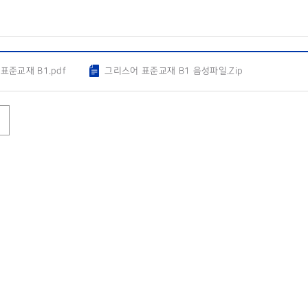
표준교재 B1.pdf
그리스어 표준교재 B1 음성파일.Zip