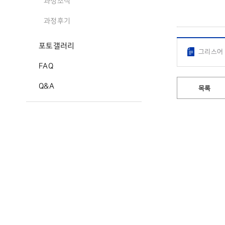
과정소식
과정후기
포토갤러리
그리스어 
FAQ
Q&A
목록