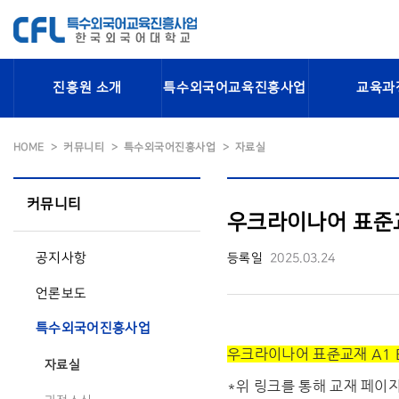
진흥원 소개
특수외국어교육진흥사업
교육과
HOME
커뮤니티
특수외국어진흥사업
자료실
커뮤니티
우크라이나어 표준교재
공지사항
등록일
2025.03.24
언론보도
특수외국어진흥사업
우크라이나어 표준교재 A1 E
자료실
*위 링크를 통해 교재 페이