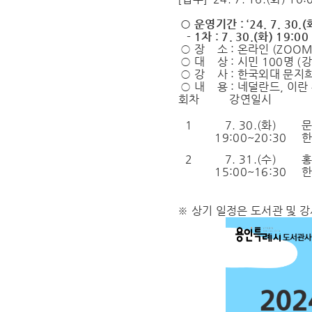
○ 운영기간 : ‘24. 7. 30.(화
- 1차 : 7. 30.(화) 19:00 
○ 장 소 : 온라인 (ZOO
○ 대 상 : 시민 100명 (
○ 강 사 : 한국외대 문지희
○ 내 용 : 네덜란드, 이란
회차
강연일시
1
7. 30.(
화
)
19:00~20:30
한
2
7. 31.(
수
)
15:00~16:30
한
※ 상기 일정은 도서관 및 강