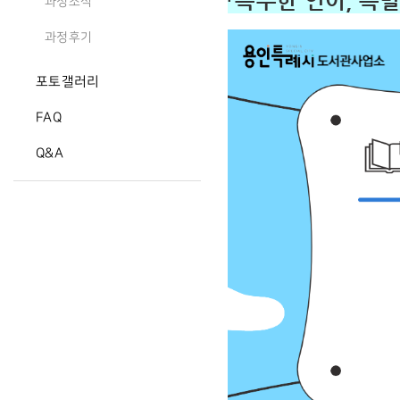
「특수한 언어, 특
과정소식
과정후기
포토갤러리
FAQ
Q&A