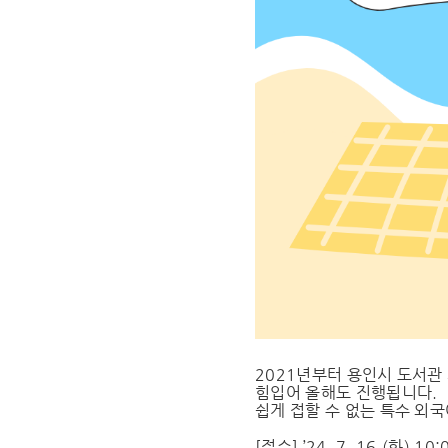
2021년부터 용인시 도서관
힘입어 올해도 진행됩니다.
쉽게 접할 수 없는 특수 외
[접수] ’24. 7. 16.(화) 10: