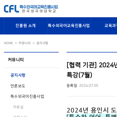
진흥원 소개
특수외국어교육진흥사업
교육과
HOME
커뮤니티
공지사항
커뮤니티
[협력 기관] 20
특강(7월)
공지사항
등록일
2024.07.05
언론보도
특수외국어진흥사업
자료실
2024년 용인시 