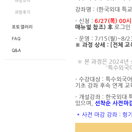
과정소식
강좌명 : (한국외대 특
과정후기
- 신청 :
6/27(목) 00시
매뉴얼 참조) 후
로그인
포토갤러리
- 운영 : 7/15(월)~8
FAQ
※ 과정 상세 :
[전체 교
Q&A
※ 본 과정은 2024년 
‘특수외국
- 수강대상 : 특수외국
기초 강좌 후속 연계 교
- 개설강좌 : 한국외대
있으며,
선착순 사전마
* 사전 마감 강좌 : 