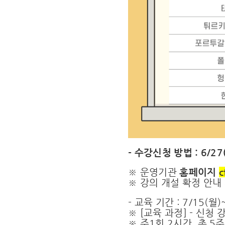
- 수강신청 방법 : 6/2
※ 운영기관
홈페이지
c
※ 강의 개설 확정 안내 :
- 교육 기간 : 7/15(월
※ [교육 과정] - 신청
※ 주1회 2시간, 총 5