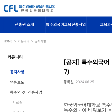
진흥원 소개
특수외국어교육진흥사업
교육과
HOME
커뮤니티
공지사항
커뮤니티
[공지] 특수외국어 
7)
공지사항
등록일
2024.06.25
언론보도
특수외국어진흥사업
자료실
한국외국어대학교 특
특수외국어 배워보기 후