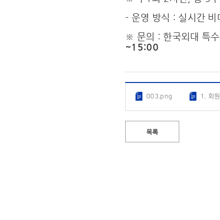
- 운영 방식 : 실시간 
※ 문의 : 한국외대 
~15:00
003.png
1. 회
목록