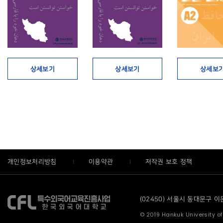
상세보기
상세보기
상세보
개인정보처리방침
이용약관
저작권 보호 정책
(02450) 서울시 동대문구 이문로
© 2019 Hankuk University of