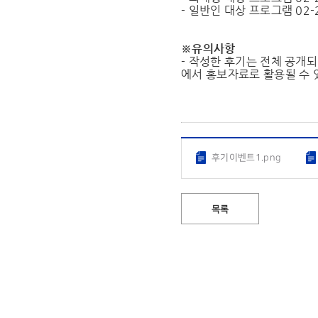
- 일반인 대상 프로그램 02-2
※유의사항
- 작성한 후기는 전체 공개
에서 홍보자료로 활용될 수 
후기이벤트1.png
목록