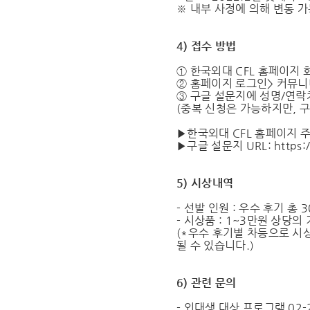
※ 내부 사정에 의해 변동 
4) 접수 방법
① 한국외대 CFL 홈페이지 
② 홈페이지 로그인> 커뮤니티
③ 구글 설문지에 성명/연락
(중복 신청은 가능하지만, 
▶한국외대 CFL 홈페이지 주소 : h
▶구글 설문지 URL: https:/
5) 시상내역
- 선발 인원 : 우수 후기 총 
- 시상품 : 1~3만원 상당의
(*우수 후기별 차등으로 시상
될 수 있습니다.)
6) 관련 문의
- 외대생 대상 프로그램 02-2