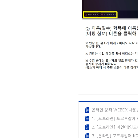
온라인 강좌 WEBEX 사용방
1. [오프라인] 포르투갈어
2. [오프라인] 마인어(인
3. [온라인] 포르투갈어 