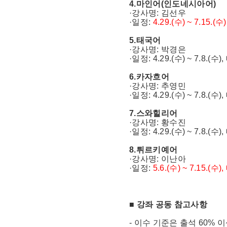
4.마인어(인도네시아어)
·강사명: 김선우
·일정:
4.29.(수) ~ 7.15.
5.태국어
·강사명: 박경은
·일정: 4.29.(수) ~ 7.8.(수
6.카자흐어
·강사명: 추영민
·일정: 4.29.(수) ~ 7.8.(수
7.스와힐리어
·강사명: 황수진
·일정: 4.29.(수) ~ 7.8.(수
8.튀르키예어
·강사명: 이난아
·일정:
5.6.(수) ~ 7.15.(수
■ 강좌 공동 참고사항
- 이수 기준은 출석 60% 