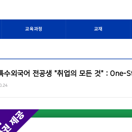
교육과정
교재
특수외국어 전공생 "취업의 모든 것" : One-Sto
0.24