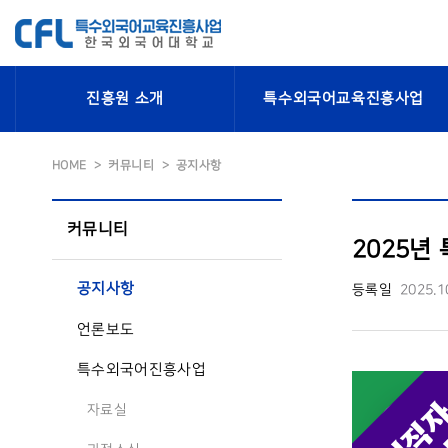
진흥원 소개
특수외국어교육진흥사업
HOME
커뮤니티
공지사항
커뮤니티
2025년 
공지사항
등록일
2025.1
언론보도
특수외국어진흥사업
자료실