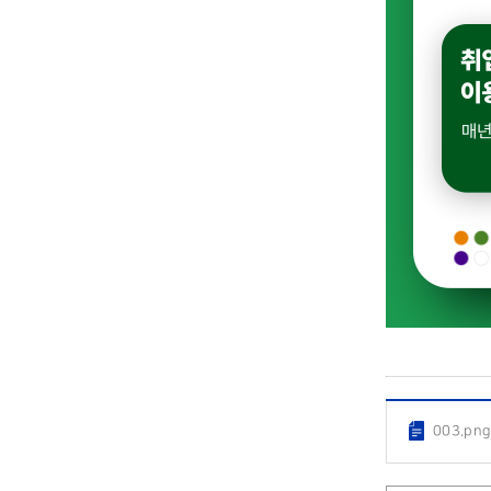
003.pn