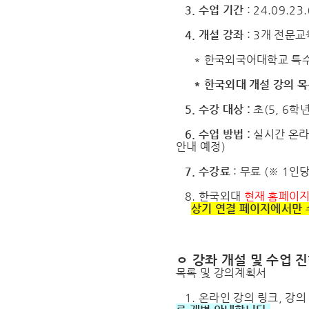
3. 수업 기간
: 24.09.23.
4. 개설 강좌
: 3개 전문
* 한국외국어대학교 특수
* 한국외대 개설 강의 
5. 수강 대상 :
초(5, 6학
6. 수업 방법 :
실시간 온라인
안내 예정)
7. 수강료
: 무료 (※ 1
8. 한국외대
현재 홈페이
상기 연결 페이지에서만 
ㅇ 강좌 개설 및 수업 
목록 및 강의계획서
1. 온라인 강의 링크, 강의