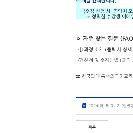
로 개별 안내합니다.
(수강 신청 시, 연락처 오
☞ 정확한 수강생 이메일 
ㅇ 자주 찾는 질문 (FAQ
① 과정 소개 (
클릭 시 상세
② 신청 및 수강방법 (
클릭 
☎ 한국외대 특수외국어교
2024(하) 배워보기 (정방형
목록