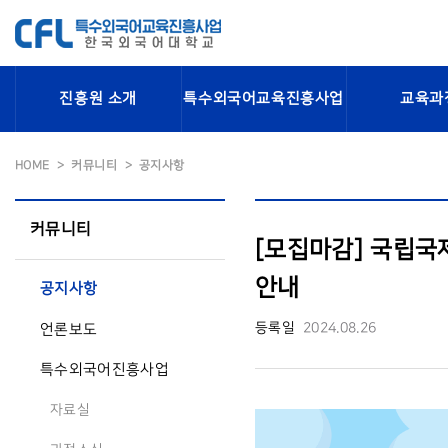
진흥원 소개
특수외국어교육진흥사업
교육과
HOME
커뮤니티
공지사항
커뮤니티
[모집마감] 국립국
안내
공지사항
등록일
2024.08.26
언론보도
특수외국어진흥사업
자료실