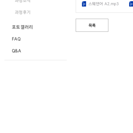
과정소식
스웨덴어 A2.mp3
과정후기
목록
포토갤러리
FAQ
Q&A