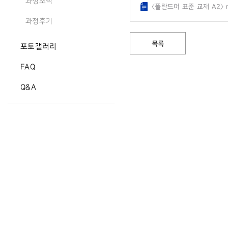
과정소식
〈폴란드어 표준 교재 A2〉 m
과정후기
목록
포토갤러리
FAQ
Q&A