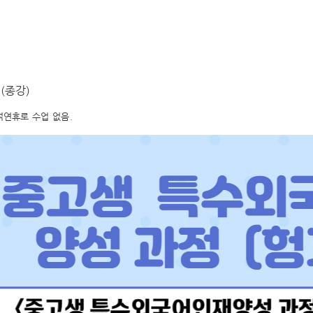
 (종강)
추석연휴로 수업 없음.