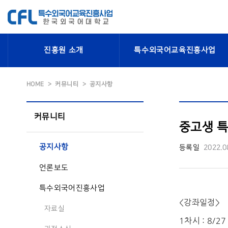
진흥원 소개
특수외국어교육진흥사업
HOME
커뮤니티
공지사항
커뮤니티
중고생 특
공지사항
등록일
2022.0
언론보도
특수외국어진흥사업
<강좌일정>
자료실
1차시 : 8/27