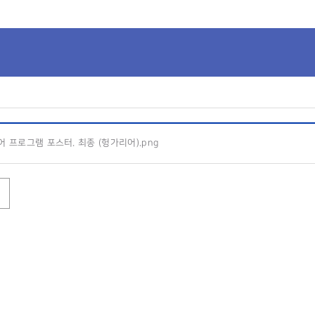
 프로그램 포스터. 최종 (헝가리어).png