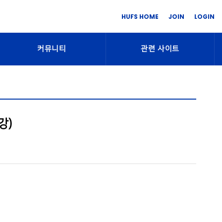
HUFS HOME
JOIN
LOGIN
커뮤니티
관련 사이트
강)