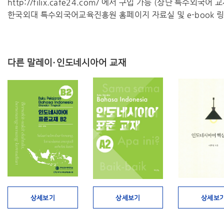
http://filix.cafe24.com/ 에서 구입 가능 (상단 특수외국어
한국외대 특수외국어교육진흥원 홈페이지 자료실 및 e-book 링
다른 말레이·인도네시아어 교재
상세보기
상세보기
상세보