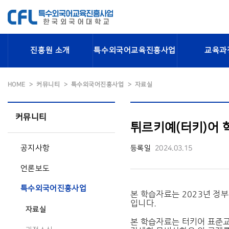
진흥원 소개
특수외국어교육진흥사업
교육과
HOME
커뮤니티
특수외국어진흥사업
자료실
커뮤니티
튀르키예(터키)어 
공지사항
등록일
2024.03.15
언론보도
특수외국어진흥사업
본 학습자료는 2023년 정
입니다.
자료실
본 학습자료는 터키어 표준교재