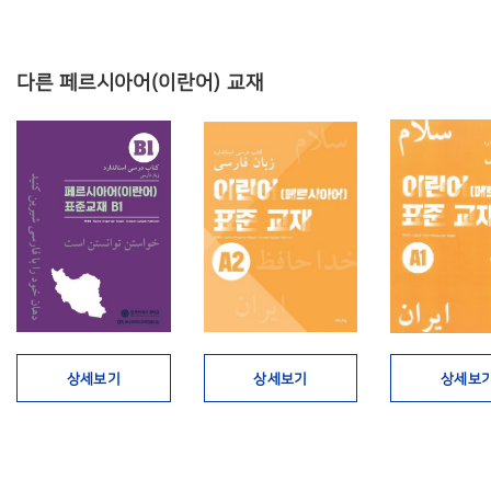
다른 페르시아어(이란어) 교재
상세보기
상세보기
상세보