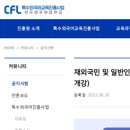
진흥원 소개
특수외국어교육진흥사업
교육과
HOME
커뮤니티
공지사항
커뮤니티
재외국민 및 일반인
개강)
공지사항
등록일
2022.06.30
언론보도
특수외국어진흥사업
자료실