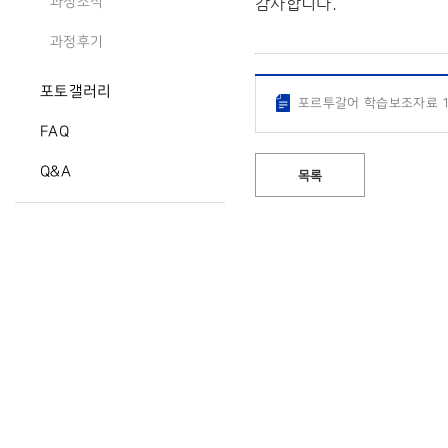
감사합니다.
과정소식
과정후기
포토갤러리
포르투갈어 학습보조자료 1
FAQ
Q&A
목록