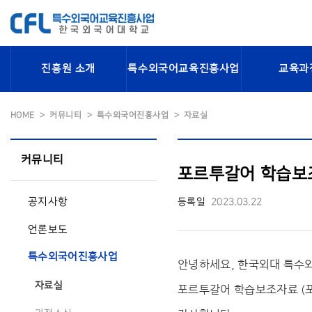
진흥원 소개
특수외국어교육진흥사업
교육과
HOME
커뮤니티
특수외국어진흥사업
자료실
커뮤니티
포르투갈어 학습보조
공지사항
등록일
2023.03.22
언론보도
특수외국어진흥사업
안녕하세요, 한국외대 특
자료실
포르투갈어 학습보조자료 (