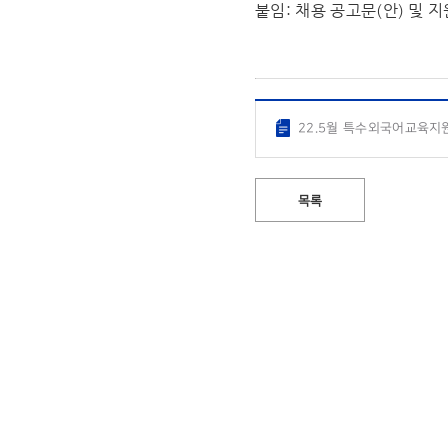
붙임: 채용 공고문(안) 및 지
22.5월 특수외국어교육지원
목록