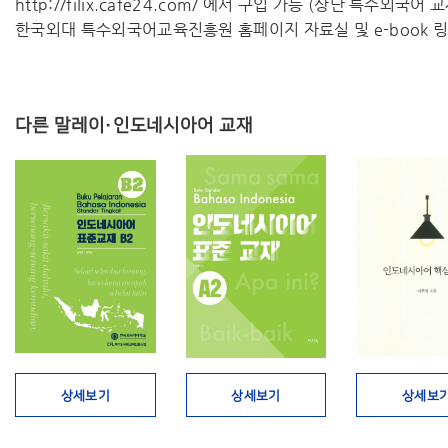
http://filix.cafe24.com/ 에서 구입 가능 (상단 특수외국어
한국외대 특수외국어교육진흥원 홈페이지 자료실 및 e-book 링
다른 말레이·인도네시아어 교재
상세보기
상세보기
상세보