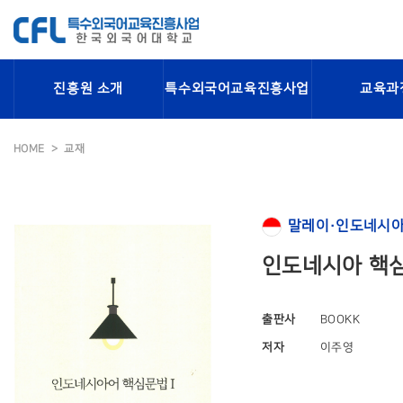
진흥원 소개
특수외국어교육진흥사업
교육과
HOME
교재
말레이·인도네시아
인도네시아 핵심
출판사
BOOKK
저자
이주영