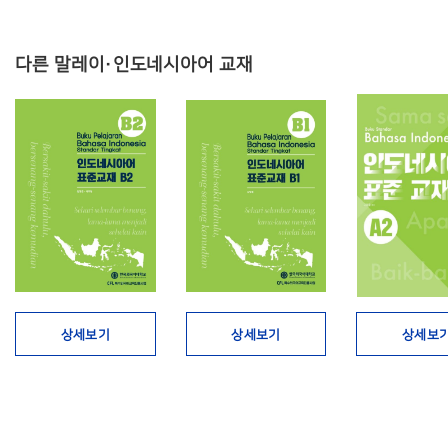
다른 말레이·인도네시아어 교재
상세보기
상세보기
상세보