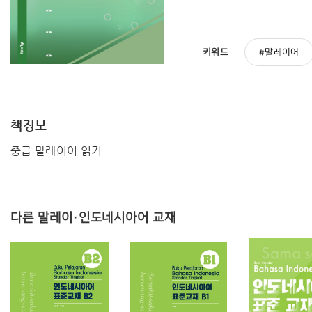
키워드
말레이어
책정보
중급 말레이어 읽기
다른 말레이·인도네시아어 교재