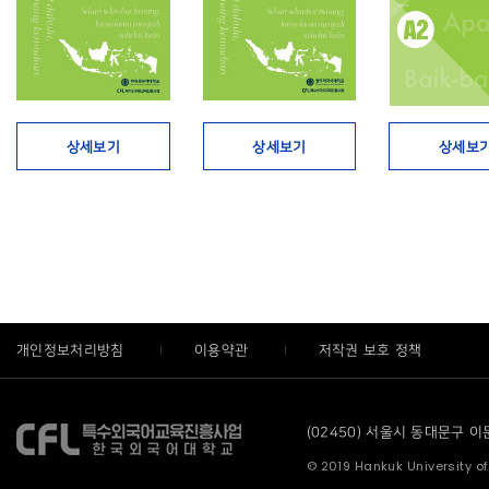
상세보기
상세보기
상세보
개인정보처리방침
이용약관
저작권 보호 정책
(02450) 서울시 동대문구 이문로
© 2019 Hankuk University of