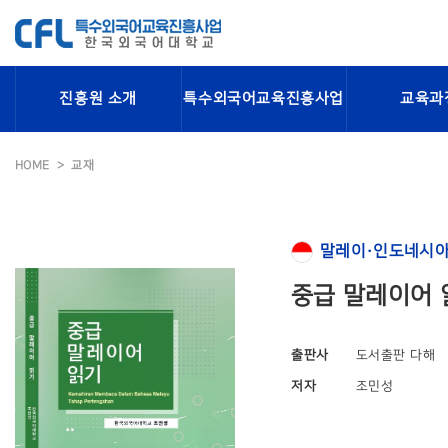
진흥원 소개
특수외국어교육진흥사업
교육과
HOME
교재
말레이·인도네시아
중급 말레이어 
출판사
도서출판 다해
저자
조민성