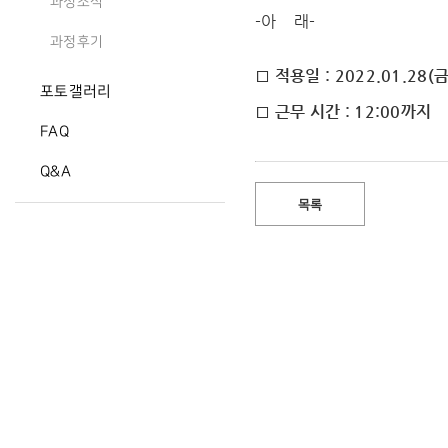
과정소식
-아 래-
과정후기
□ 적용일 : 2022.01.28(금
포토갤러리
□ 근무 시간 : 12:00까지
FAQ
Q&A
목록