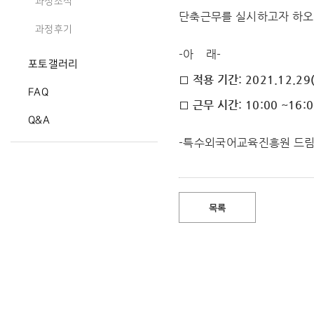
과정소식
단축근무를 실시하고자 하오
과정후기
-아 래-
포토갤러리
□ 적용 기간: 2021.12.29(
FAQ
□ 근무 시간: 10:00 ~16:
Q&A
-특수외국어교육진흥원 드림
목록