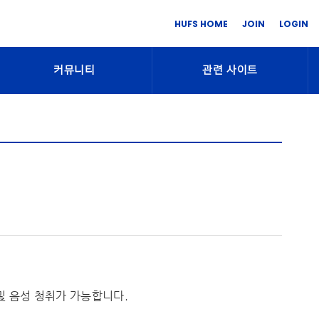
HUFS HOME
JOIN
LOGIN
커뮤니티
관련 사이트
및 음성 청취가 가능합니다.