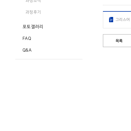
과정소식
과정후기
그리스어 
포토갤러리
FAQ
목록
Q&A