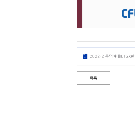
2022-2 동덕여대IETSX
목록