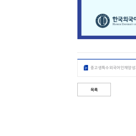
중고생특수외국어인재양성과
목록