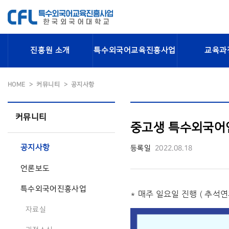
진흥원 소개
특수외국어교육진흥사업
교육과
HOME
커뮤니티
공지사항
커뮤니티
중고생 특수외국어인재
공지사항
등록일
2022.08.18
언론보도
특수외국어진흥사업
* 매주 일요일 진행 ( 추석
자료실