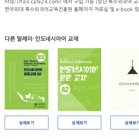
http://filix.cafe24.com/ 에서 구입 가능 (상단 특수외국어
한국외대 특수외국어교육진흥원 홈페이지 자료실 및 e-book 링
다른 말레이·인도네시아어 교재
상세보기
상세보기
상세보