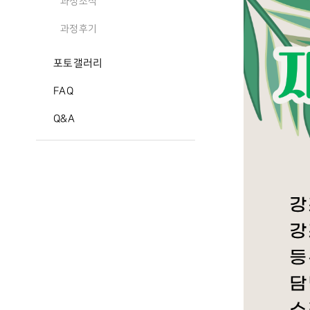
과정소식
과정후기
포토갤러리
FAQ
Q&A