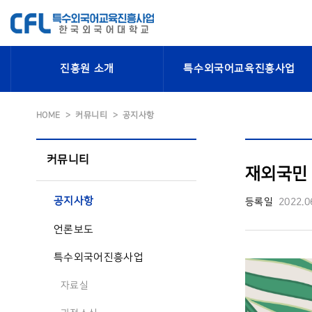
진흥원 소개
특수외국어교육진흥사업
HOME
커뮤니티
공지사항
커뮤니티
재외국민 
공지사항
등록일
2022.0
언론보도
특수외국어진흥사업
자료실