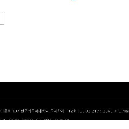
이문로 107 한국외국어대학교 국제학사 112호 TEL 02-2173-2843~6 E-mail cf
 of Foreign Studies. All Rights Reserved.