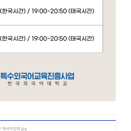
 태국어강좌.jpg