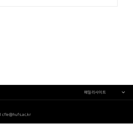
패밀리사이트
le@hufs.ac.kr