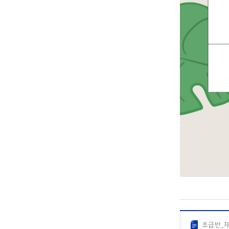
초급반_재