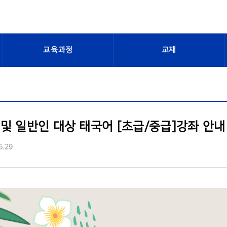
교육과정
교재
및 일반인 대상 태국어 [초급/중급]강좌 안내 
6.29