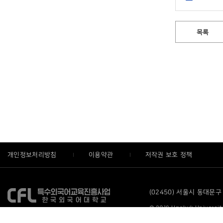
목록
개인정보처리방침
이용약관
저작권 보호 정책
(02450) 서울시 동대문구 
© 2019 Hankuk University